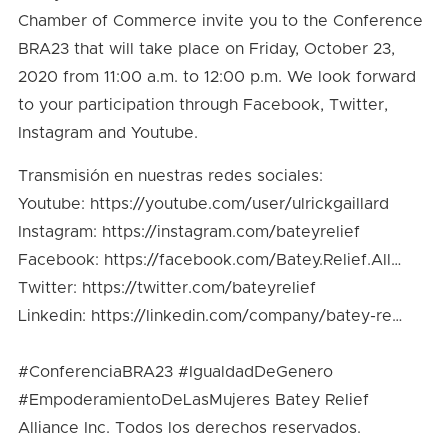
Chamber of Commerce invite you to the Conference
BRA23 that will take place on Friday, October 23,
2020 from 11:00 a.m. to 12:00 p.m. We look forward
to your participation through Facebook, Twitter,
Instagram and Youtube.
Transmisión en nuestras redes sociales:
Youtube:
https://youtube.com/user/ulrickgaillard
Instagram:
https://instagram.com/bateyrelief
Facebook:
https://facebook.com/Batey.Relief.All…
Twitter:
https://twitter.com/bateyrelief
Linkedin:
https://linkedin.com/company/batey-re…
#ConferenciaBRA23
#IgualdadDeGenero
#EmpoderamientoDeLasMujeres
Batey Relief
Alliance Inc. Todos los derechos reservados.