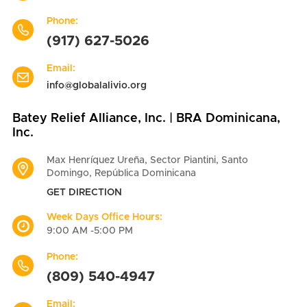
Phone:
(917) 627-5026
Email:
info@globalalivio.org
Batey Relief Alliance, Inc. | BRA Dominicana,
Inc.
Max Henríquez Ureña, Sector Piantini, Santo
Domingo, República Dominicana
GET DIRECTION
Week Days Office Hours:
9:00 AM -5:00 PM
Phone:
(809) 540-4947
Email: